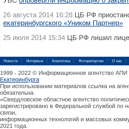
УБС
опровергли информацию о закрыт
26 августа 2014 16:28
ЦБ РФ приостан
екатеринбургского «Уником Партнер»
25 июля 2014 15:34
ЦБ РФ лишил лиц
Новости
Интервью
Аналитика
Фоторепортаж
О нас
1999 - 2022 © Информационное агентство АПИ
Екатеринбурга
При использовании материалов ссылка на аге
обязательна.
«Свердловское областное агентство политиче
зарегистрировано в Федеральной службой по н
связи,
информационных технологий и массовых комму
2021 года.