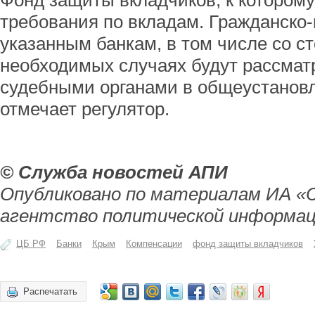
Фонд защиты вкладчиков, к которому
требования по вкладам. Гражданско
указанным банкам, в том числе со с
необходимых случаях будут рассмат
судебными органами в общеустановл
отмечает регулятор.
© Служба новостей АПИ
Опубликовано по материалам ИА «
агентство политической информац
ЦБ РФ
Банки
Крым
Компенсации
фонд защиты вкладчиков
Распечатать