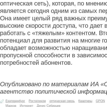
оптическая сеть), которая, по мнени
является сегодня одним из самых п
Она имеет целый ряд важных преиму
высокие скорости доступа, что дает
работать с «тяжелым» контентом. Вто
потенциал для развития на многие г
обладает возможностью наращивания
пропускной способности в зависимос
потребностей абонентов.
Опубликовано по материалам ИА «
агентство политической информац
Екатеринбург
Ростелеком
оптическая связь
Квартиры
GPON
Марков
Интернет
Денис Сибирцев