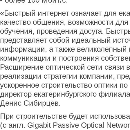
- более 100 Мбит/с.
«Быстрый интернет означает для ек
качество общения, возможности для
обучения, проведения досуга. Быстр
представляет собой идеальный исто
информации, а также великолепный 
коммуникации и построения собствен
Расширение оптической сети связи в
реализации стратегии компании, п
ускоренное строительство оптики по 
директор екатеринбургского филиал
Денис Сибирцев.
При строительстве будет использов
(с англ. Gigabit Passive Optical Netwo