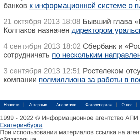
банков
к информационной системе о пл
21 октября 2013 18:08
Бывший глава «
Колпаков назначен
директором уральс
4 сентября 2013 18:02
Сбербанк и «Рос
сотрудничать
по нескольким направле
3 сентября 2013 12:51
Ростелеком отсу
компании
полмиллиона за работы в по
Новости
Интервью
Аналитика
Фоторепортаж
О нас
1999 - 2022 © Информационное агентство АПИ
Екатеринбурга
При использовании материалов ссылка на аге
обязательна.