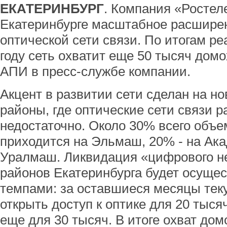
ЕКАТЕРИНБУРГ
. Компания «Ростел
Екатеринбурге масштабное расширен
оптической сети связи. По итогам ре
году сеть охватит еще 50 тысяч дом
АПИ в пресс-службе компании.
Акцент в развитии сети сделан на но
районы, где оптические сети связи р
недостаточно. Около 30% всего объе
приходится на Эльмаш, 20% - на Ака
Уралмаш. Ликвидация «цифрового н
районов Екатеринбурга будет осуще
темпами: за оставшиеся месяцы теку
открыть доступ к оптике для 20 тысяч
еще для 30 тысяч. В итоге охват дом