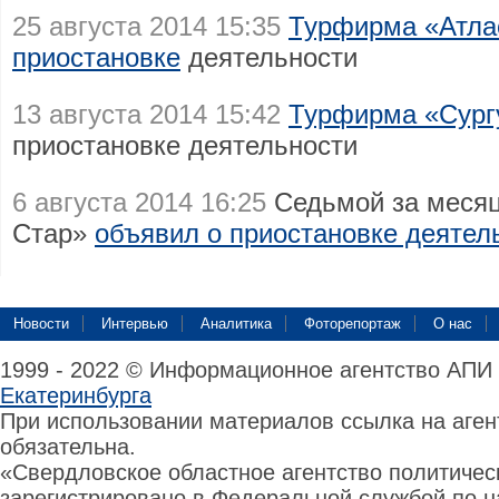
25 августа 2014 15:35
Турфирма «Атла
приостановке
деятельности
13 августа 2014 15:42
Турфирма «Сург
приостановке деятельности
6 августа 2014 16:25
Седьмой за месяц
Стар»
объявил о приостановке деятел
Новости
Интервью
Аналитика
Фоторепортаж
О нас
1999 - 2022 © Информационное агентство АПИ
Екатеринбурга
При использовании материалов ссылка на аге
обязательна.
«Свердловское областное агентство политиче
зарегистрировано в Федеральной службой по н