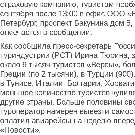
страховую компанию, туристам необ
сентября после 13:00 в офис ООО «В
Петербург, проспект Бакунина дом 5,
отмечается в сообщении.
Как сообщила пресс-секретарь Росси
туриндустрии (РСТ) Ирина Тюрина, з
около 9 тысяч туристов «Версы», бо
Греции (по 2 тысячи), в Турции (900),
в Тунисе, Италии, Болгарии, Хорвати
меньшее количество туристов купил
другие страны. Больше половины св
туроператор намерен вывезти самост
оплатил авиарейсы на неделю впере
«Новости».