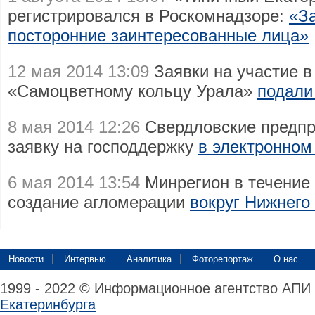
регистрировался в Роскомнадзоре:
«За
посторонние заинтересованные лица»
12 мая 2014 13:09
Заявки на участие в
«Самоцветному кольцу Урала»
подали
8 мая 2014 12:26
Свердловские предпр
заявку на господдержку
в электронном
6 мая 2014 13:54
Минрегион в течение 
создание агломерации
вокруг Нижнего
Новости
Интервью
Аналитика
Фоторепортаж
О нас
1999 - 2022 © Информационное агентство АПИ
Екатеринбурга