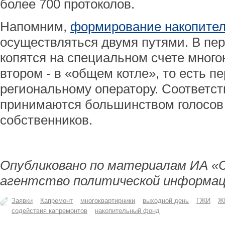
более 700 протоколов.
Напомним,
формирование накопите
осуществляться двумя путями. В пер
копятся на специальном счете много
втором - в «общем котле», то есть п
региональному оператору. Соответ
принимаются большинством голосов
собственников.
Опубликовано по материалам ИА «
агентство политической информац
Заявки
Капремонт
многоквартирники
выходной день
ГЖИ
Ж
содействия капремонтов
накопительный фонд