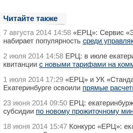
Читайте также
7 августа 2014 14:58
«ЕРЦ»: Сервис «
набирает популярность
среди управля
2 июля 2014 14:58
ЕРЦ: в июле екатер
квитанции
с новыми тарифами на ком
1 июля 2014 17:29
«ЕРЦ» и УК «Станда
Екатеринбурге освоили
прямые расчет
23 июня 2014 09:50
ЕРЦ: екатеринбурж
субсидии
по новому прожиточному ми
18 июня 2014 15:47
Конкурс «ЕРЦ»: ек