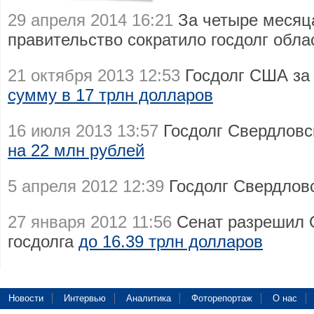
29 апреля 2014 16:21
За четыре месяц
правительство сократило госдолг обл
21 октября 2013 12:53
Госдолг США за
сумму в 17 трлн долларов
16 июля 2013 13:57
Госдолг Свердловс
на 22 млн рублей
5 апреля 2012 12:39
Госдолг Свердлов
27 января 2012 11:56
Сенат разрешил 
госдолга
до 16.39 трлн долларов
Новости
Интервью
Аналитика
Фоторепортаж
О нас