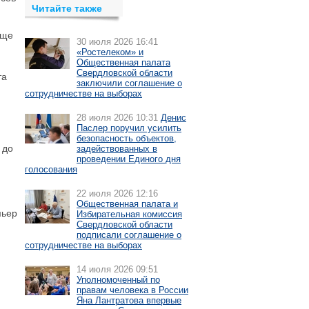
Читайте также
еще
30 июля 2026 16:41
«Ростелеком» и
Общественная палата
Свердловской области
та
заключили соглашение о
сотрудничестве на выборах
28 июля 2026 10:31
Денис
Паслер поручил усилить
безопасность объектов,
 до
задействованных в
проведении Единого дня
голосования
22 июля 2026 12:16
Общественная палата и
мьер
Избирательная комиссия
Свердловской области
подписали соглашение о
сотрудничестве на выборах
14 июля 2026 09:51
Уполномоченный по
правам человека в России
Яна Лантратова впервые