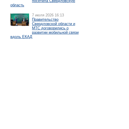
посетила Свердловскую
область
7 июля 2026 16:13
Правительство
Свердловской области и
МТС договорились о
развитии мобильной связи
вдоль ЕКАД