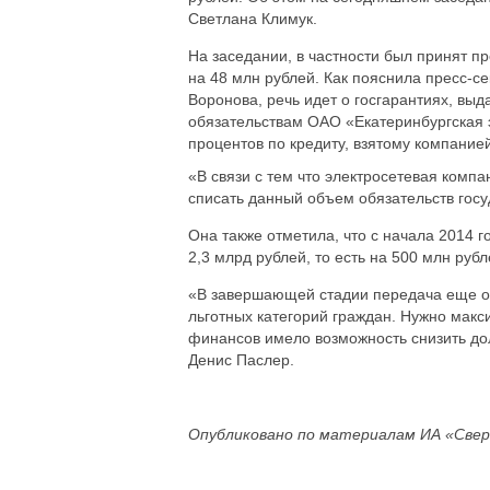
Светлана Климук.
На заседании, в частности был принят пр
на 48 млн рублей. Как пояснила пресс-с
Воронова, речь идет о госгарантиях, вы
обязательствам ОАО «Екатеринбургская 
процентов по кредиту, взятому компание
«В связи с тем что электросетевая комп
списать данный объем обязательств госу
Она также отметила, что с начала 2014 г
2,3 млрд рублей, то есть на 500 млн рубл
«В завершающей стадии передача еще од
льготных категорий граждан. Нужно макс
финансов имело возможность снизить до
Денис Паслер.
Опубликовано по материалам ИА «Свер