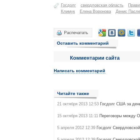
Госдолг
свердловская область
Прави
Климук
Елена Воронова
Денис Пасл
Распечатать
Оставить комментарий
Комментарии сайта
Написать комментарий
Читайте также
21 октября 2013 12:53
Госдолг США за ден
15 октября 2013 11:11
Переговоры между О
5 апреля 2012 12:39
Госдолг Свердловской
5 апреля 2012 12:39
Госдолг Свердловской