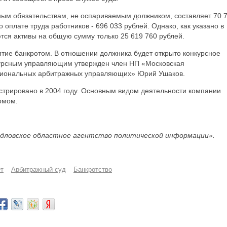
ым обязательствам, не оспариваемым должником, составляет 70 
о оплате труда работников - 696 033 рублей. Однако, как указано в
тся активы на общую сумму только 25 619 760 рублей.
тие банкротом. В отношении должника будет открыто конкурсное
курсным управляющим утвержден член НП «Московская
сиональных арбитражных управляющих» Юрий Ушаков.
трировано в 2004 году. Основным видом деятельности компании
омом.
дловское областное агентство политической информации».
т
Арбитражный суд
Банкротство