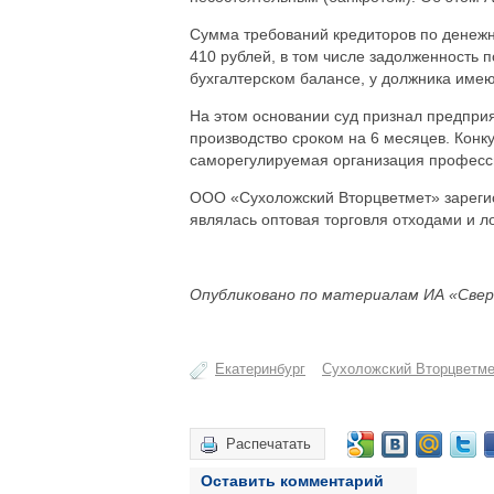
Сумма требований кредиторов по денежн
410 рублей, в том числе задолженность п
бухгалтерском балансе, у должника имею
На этом основании суд признал предприя
производство сроком на 6 месяцев. Кон
саморегулируемая организация профес
ООО «Сухоложский Вторцветмет» зарегис
являлась оптовая торговля отходами и л
Опубликовано по материалам ИА «Свер
Екатеринбург
Сухоложский Вторцветме
Распечатать
Оставить комментарий