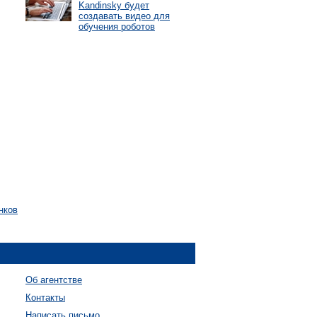
Kandinsky будет
создавать видео для
обучения роботов
нков
Об агентстве
Контакты
Написать письмо