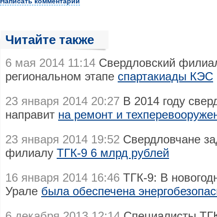
Написать комментарий
Читайте также
6 мая 2014 11:14
Свердловский филиал
региональном этапе
спартакиады КЭС
23 января 2014 20:27
В 2014 году свер
направит
на ремонт и техперевооруже
23 января 2014 19:52
Свердловчане за
филиалу
ТГК-9 6 млрд рублей
16 января 2014 16:46
ТГК-9: В новогод
Урале
была обеспечена энергобезопас
6 декабря 2013 12:14
Специалисты ТГК