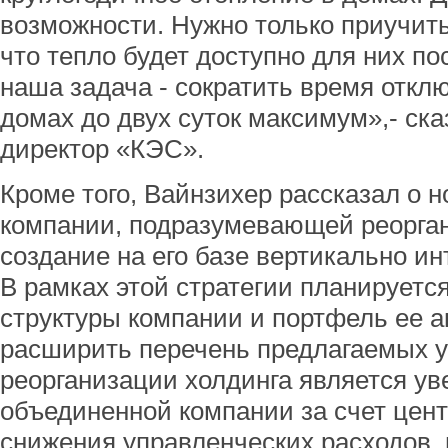
возможности. Нужно только приучить
что тепло будет доступно для них по
наша задача - сократить время откл
домах до двух суток максимум»,- ск
директор «КЭС».
Кроме того, Вайнзихер рассказал о н
компании, подразумевающей реорга
создание на его базе вертикально и
В рамках этой стратегии планируетс
структуры компании и портфель ее ак
расширить перечень предлагаемых у
реорганизации холдинга является у
объединенной компании за счет цен
снижения управленческих расходов