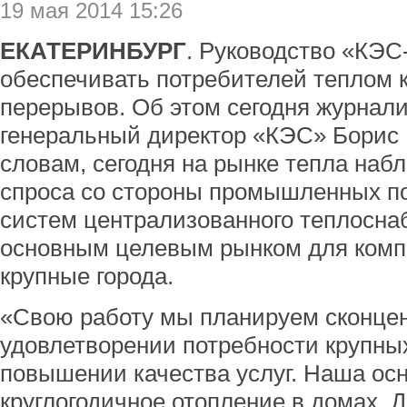
19 мая 2014 15:26
ЕКАТЕРИНБУРГ
. Руководство «КЭС
обеспечивать потребителей теплом к
перерывов. Об этом сегодня журнал
генеральный директор «КЭС» Борис 
словам, сегодня на рынке тепла наб
спроса со стороны промышленных по
систем централизованного теплосна
основным целевым рынком для комп
крупные города.
«Свою работу мы планируем сконцен
удовлетворении потребности крупных
повышении качества услуг. Наша осн
круглогодичное отопление в домах. Д