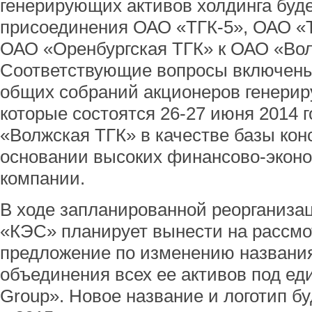
генерирующих активов холдинга буд
присоединения ОАО «ТГК-5», ОАО «Т
ОАО «Оренбургская ТГК» к ОАО «Вол
Соответствующие вопросы включены 
общих собраний акционеров генери
которые состоятся 26-27 июня 2014 
«Волжская ТГК» в качестве базы кон
основании высоких финансово-эконо
компании.
В ходе запланированной реорганиза
«КЭС» планирует вынести на рассмо
предложение по изменению названи
объединения всех ее активов под е
Group». Новое название и логотип б