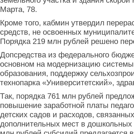
земельного участка и здания скорой
Марта, 78.
Кроме того, кабмин утвердил перер
средств, не освоенных муниципалите
Порядка 219 млн рублей решено пере
Допсредства из федерального бюдже
основном на модернизацию системы
образования, поддержку сельхозпро
технопарка «Университетский», здра
Так, порядка 761 млн рублей предло
повышение заработной платы педаго
детских садов и расходов, связанных
дополнительных мест в дошкольных 
млн рублей субсидий предлагается 