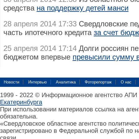
средства
на поддержку детей манси
28 апреля 2014 17:33
Свердловские пед
часть ипотечного кредита
за счет бюд
25 апреля 2014 17:14
Долги россиян п
бюджетом впервые
превысили сумму в
Новости
Интервью
Аналитика
Фоторепортаж
О нас
1999 - 2022 © Информационное агентство АПИ
Екатеринбурга
При использовании материалов ссылка на аге
обязательна.
«Свердловское областное агентство политиче
зарегистрировано в Федеральной службой по н
связи,