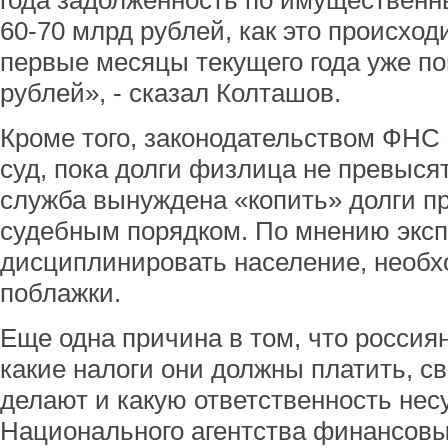
года задолженность по имущественн
60-70 млрд рублей, как это происход
первые месяцы текущего года уже по
рублей», - сказал Колташов.
Кроме того, законодательством ФНС
суд, пока долги физлица не превыся
служба вынуждена «копить» долги п
судебным порядком. По мнению экспе
дисциплинировать население, необх
поблажки.
Еще одна причина в том, что россия
какие налоги они должны платить, с
делают и какую ответственность несу
Национального агентства финансовы