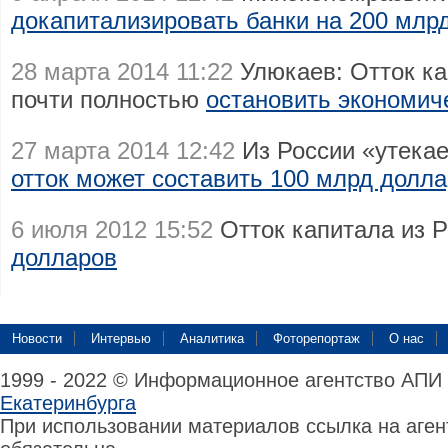
докапитализировать банки на 200 млр
28 марта 2014 11:22
Улюкаев: Отток ка
почти полностью
остановить экономич
27 марта 2014 12:42
Из России «утекае
отток может составить 100 млрд долл
6 июля 2012 15:52
Отток капитала из 
долларов
Новости
Интервью
Аналитика
Фоторепортаж
О нас
1999 - 2022 © Информационное агентство АПИ
Екатеринбурга
При использовании материалов ссылка на аге