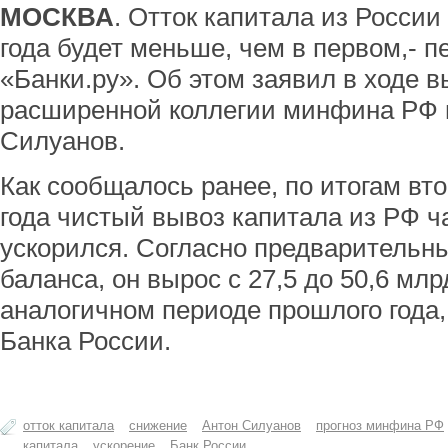
МОСКВА
. Отток капитала из России
года будет меньше, чем в первом,- п
«Банки.ру». Об этом заявил в ходе 
расширенной коллегии минфина РФ 
Силуанов.
Как сообщалось ранее, по итогам вто
года чистый вывоз капитала из РФ 
ускорился. Согласно предварительн
баланса, он вырос с 27,5 до 50,6 м
аналогичном периоде прошлого года,
Банка России.
отток капитала
снижение
Антон Силуанов
прогноз минфина РФ
капитала
ускорение
Банк России