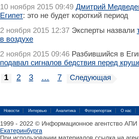
10 ноября 2015 09:49
Дмитрий Медведев
Египет
: это не будет короткий период
2 ноября 2015 12:37
Эксперты назвали
в воздухе
2 ноября 2015 09:46
Разбившийся в Еги
подавал сигналов бедствия перед кру
1
2
3
…
7
Следующая
Новости
Интервью
Аналитика
Фоторепортаж
О нас
1999 - 2022 © Информационное агентство АПИ
Екатеринбурга
При использовании материалов ссылка на аге