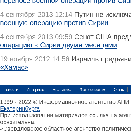
переносе военной операции против Сир
4 сентября 2013 12:14
Путин не исключа
военную операцию против Сирии
4 сентября 2013 09:59
Сенат США предл
операцию в Сирии двумя месяцами
19 ноября 2012 14:56
Израиль предъяви
«Хамас»
Новости
Интервью
Аналитика
Фоторепортаж
О нас
1999 - 2022 © Информационное агентство АПИ
Екатеринбурга
При использовании материалов ссылка на аге
обязательна.
«Свердловское областное агентство политиче