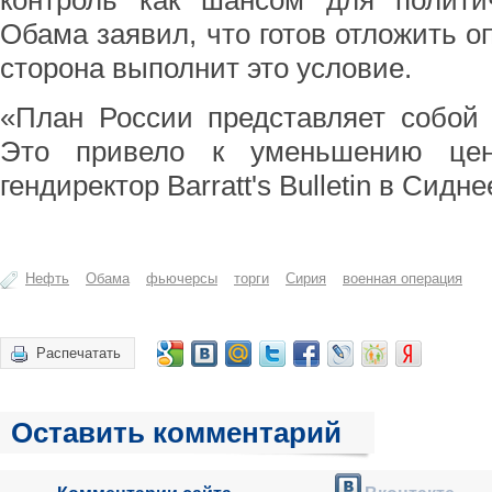
контроль как шансом для политич
Обама заявил, что готов отложить о
сторона выполнит это условие.
«План России представляет собой 
Это привело к уменьшению цен
гендиректор Barratt's Bulletin в Сидн
Нефть
Обама
фьючерсы
торги
Сирия
военная операция
Распечатать
Оставить комментарий