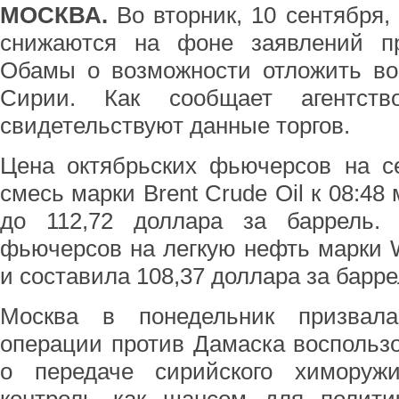
МОСКВА.
Во вторник, 10 сентября
снижаются на фоне заявлений п
Обамы о возможности отложить во
Сирии. Как сообщает агентст
свидетельствуют данные торгов.
Цена октябрьских фьючерсов на с
смесь марки Brent Crude Oil к 08:48
до 112,72 доллара за баррель. 
фьючерсов на легкую нефть марки 
и составила 108,37 доллара за барре
Москва в понедельник призвала
операции против Дамаска воспольз
о передаче сирийского химоруж