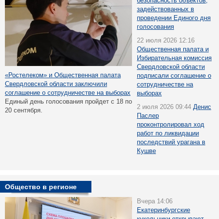
безопасность объектов,
задействованных в
проведении Единого дня
голосования
22 июля 2026 12:16
Общественная палата и
Избирательная комиссия
Свердловской области
«Ростелеком» и Общественная палата
подписали соглашение о
Свердловской области заключили
сотрудничестве на
соглашение о сотрудничестве на выборах
выборах
Единый день голосования пройдет с 18 по
2 июля 2026 09:44
Денис
20 сентября.
Паслер
проконтролировал ход
работ по ликвидации
последствий урагана в
Кушве
Общество в регионе
Вчера 14:06
Екатеринбургские
кукольники открывают