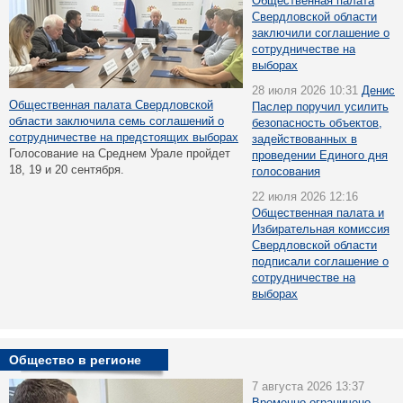
Общественная палата
Свердловской области
заключили соглашение о
сотрудничестве на
выборах
28 июля 2026 10:31
Денис
Общественная палата Свердловской
Паслер поручил усилить
области заключила семь соглашений о
безопасность объектов,
сотрудничестве на предстоящих выборах
задействованных в
Голосование на Среднем Урале пройдет
проведении Единого дня
18, 19 и 20 сентября.
голосования
22 июля 2026 12:16
Общественная палата и
Избирательная комиссия
Свердловской области
подписали соглашение о
сотрудничестве на
выборах
Общество в регионе
7 августа 2026 13:37
Временно ограничено