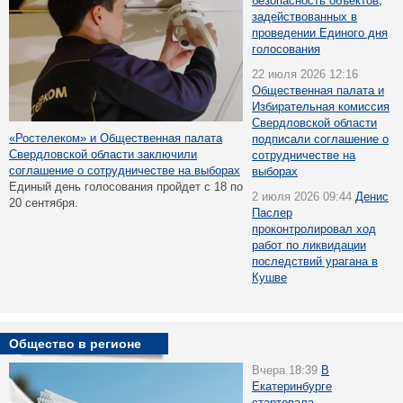
безопасность объектов,
задействованных в
проведении Единого дня
голосования
22 июля 2026 12:16
Общественная палата и
Избирательная комиссия
Свердловской области
«Ростелеком» и Общественная палата
подписали соглашение о
Свердловской области заключили
сотрудничестве на
соглашение о сотрудничестве на выборах
выборах
Единый день голосования пройдет с 18 по
2 июля 2026 09:44
Денис
20 сентября.
Паслер
проконтролировал ход
работ по ликвидации
последствий урагана в
Кушве
Общество в регионе
Вчера 18:39
В
Екатеринбурге
стартовала