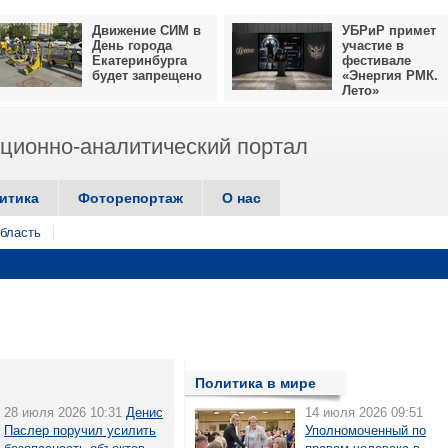
Движение СИМ в
УБРиР примет
День города
участие в
Екатеринбурга
фестивале
будет запрещено
«Энергия РМК.
Лето»
ионно-аналитический портал
итика
Фоторепортаж
О нас
бласть
Политика в мире
28 июля 2026 10:31
Денис
14 июля 2026 09:51
Паслер поручил усилить
Уполномоченный по