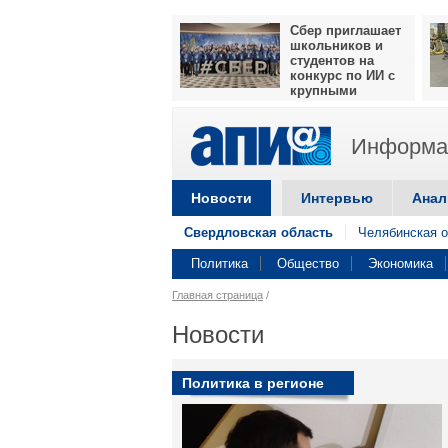
Сбер приглашает
школьников и
студентов на
конкурс по ИИ с
крупными
призами
Информац
Новости
Интервью
Анал
Свердловская область
Челябинская о
Политика
Общество
Экономика
Главная страница
/
Новости
Политика в регионе