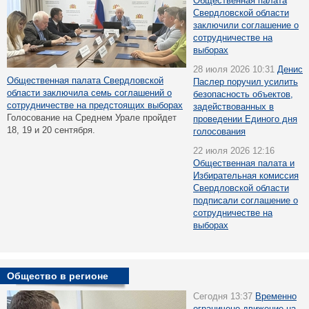
Общественная палата
Свердловской области
заключили соглашение о
сотрудничестве на
выборах
28 июля 2026 10:31
Денис
Общественная палата Свердловской
Паслер поручил усилить
области заключила семь соглашений о
безопасность объектов,
сотрудничестве на предстоящих выборах
задействованных в
Голосование на Среднем Урале пройдет
проведении Единого дня
18, 19 и 20 сентября.
голосования
22 июля 2026 12:16
Общественная палата и
Избирательная комиссия
Свердловской области
подписали соглашение о
сотрудничестве на
выборах
Общество в регионе
Сегодня 13:37
Временно
ограничено движение на