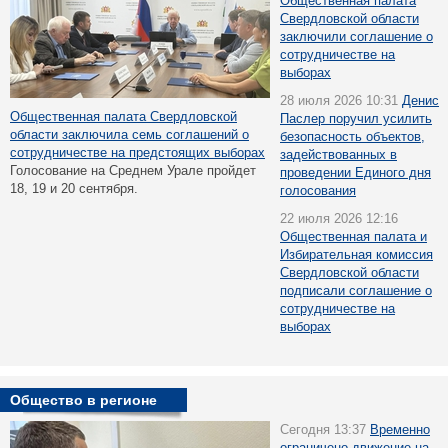
Общественная палата
Свердловской области
заключили соглашение о
сотрудничестве на
выборах
28 июля 2026 10:31
Денис
Общественная палата Свердловской
Паслер поручил усилить
области заключила семь соглашений о
безопасность объектов,
сотрудничестве на предстоящих выборах
задействованных в
Голосование на Среднем Урале пройдет
проведении Единого дня
18, 19 и 20 сентября.
голосования
22 июля 2026 12:16
Общественная палата и
Избирательная комиссия
Свердловской области
подписали соглашение о
сотрудничестве на
выборах
Общество в регионе
Сегодня 13:37
Временно
ограничено движение на