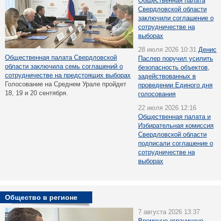
Общественная палата
Свердловской области
заключили соглашение о
сотрудничестве на
выборах
28 июля 2026 10:31
Денис
Общественная палата Свердловской
Паслер поручил усилить
области заключила семь соглашений о
безопасность объектов,
сотрудничестве на предстоящих выборах
задействованных в
Голосование на Среднем Урале пройдет
проведении Единого дня
18, 19 и 20 сентября.
голосования
22 июля 2026 12:16
Общественная палата и
Избирательная комиссия
Свердловской области
подписали соглашение о
сотрудничестве на
выборах
Общество в регионе
7 августа 2026 13:37
Временно ограничено