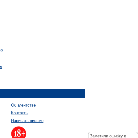
ер
ал
Об агентстве
Контакты
Написать письмо
Заметили ошибку в