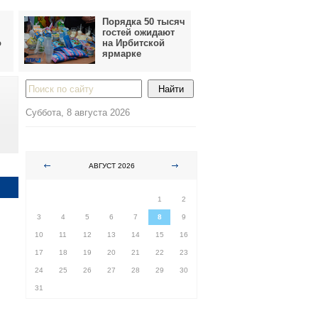
Порядка 50 тысяч
гостей ожидают
о
на Ирбитской
ярмарке
Суббота, 8 августа 2026
АВГУСТ 2026
ПН
ВТ
СР
ЧТ
ПТ
СБ
ВС
1
2
3
4
5
6
7
8
9
10
11
12
13
14
15
16
17
18
19
20
21
22
23
24
25
26
27
28
29
30
31