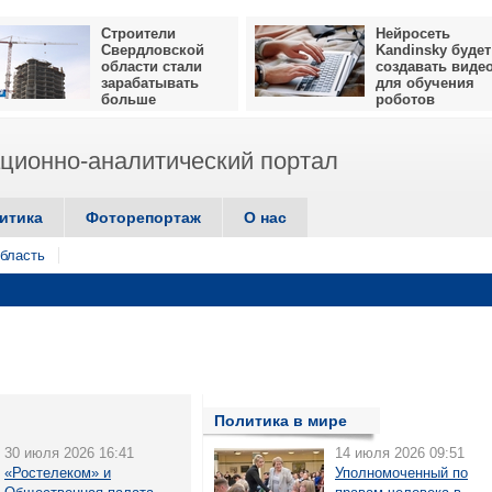
Строители
Нейросеть
Свердловской
Kandinsky будет
области стали
создавать виде
зарабатывать
для обучения
больше
роботов
ионно-аналитический портал
итика
Фоторепортаж
О нас
бласть
Политика в мире
30 июля 2026 16:41
14 июля 2026 09:51
«Ростелеком» и
Уполномоченный по