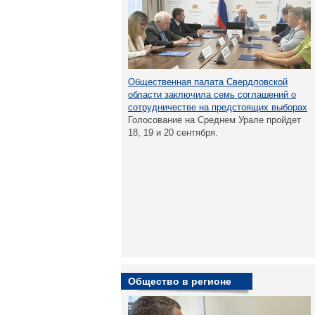
Общественная палата Свердловской
области заключила семь соглашений о
сотрудничестве на предстоящих выборах
Голосование на Среднем Урале пройдет
18, 19 и 20 сентября.
Общество в регионе