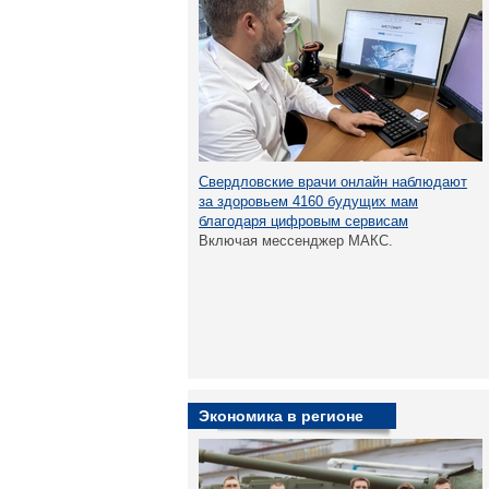
Свердловские врачи онлайн наблюдают
за здоровьем 4160 будущих мам
благодаря цифровым сервисам
Включая мессенджер МАКС.
Экономика в регионе