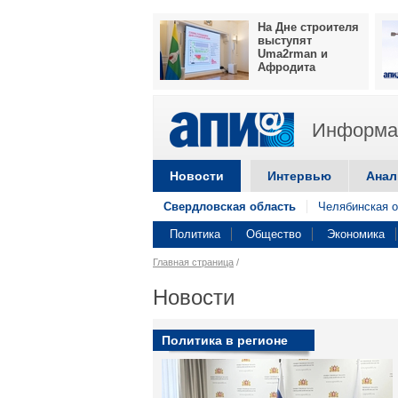
На Дне строителя
выступят
Uma2rman и
Афродита
Информац
Новости
Интервью
Анал
Свердловская область
Челябинская о
Политика
Общество
Экономика
Главная страница
/
Новости
Политика в регионе