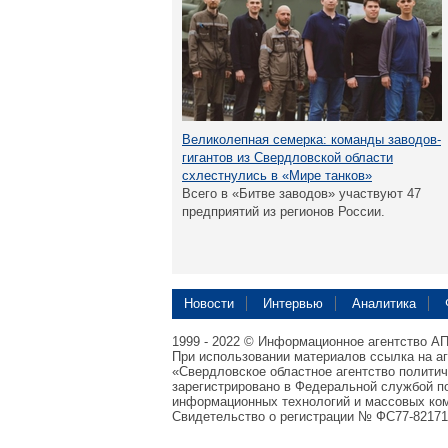
Великолепная семерка: команды заводов-
гигантов из Свердловской области
схлестнулись в «Мире танков»
Всего в «Битве заводов» участвуют 47
предприятий из регионов России.
Новости
Интервью
Аналитика
1999 - 2022 © Информационное агентство А
При использовании материалов ссылка на а
«Свердловское областное агентство полити
зарегистрировано в Федеральной службой по
информационных технологий и массовых ком
Свидетельство о регистрации № ФС77-82171