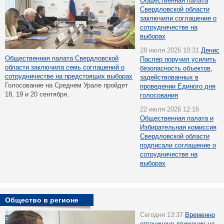
Общественная палата
Свердловской области
заключили соглашение о
сотрудничестве на
выборах
28 июля 2026 10:31
Денис
Общественная палата Свердловской
Паслер поручил усилить
области заключила семь соглашений о
безопасность объектов,
сотрудничестве на предстоящих выборах
задействованных в
Голосование на Среднем Урале пройдет
проведении Единого дня
18, 19 и 20 сентября.
голосования
22 июля 2026 12:16
Общественная палата и
Избирательная комиссия
Свердловской области
подписали соглашение о
сотрудничестве на
выборах
Общество в регионе
Сегодня 13:37
Временно
ограничено движение на