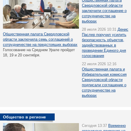
Общественная палата
Свердловской области
заключили соглашение о
сотрудничестве на
выборах
28 июля 2026 10:31
Денис
Общественная палата Свердловской
Паслер поручил усилить
области заключила семь соглашений о
безопасность объектов,
сотрудничестве на предстоящих выборах
задействованных в
Голосование на Среднем Урале пройдет
проведении Единого дня
18, 19 и 20 сентября.
голосования
22 июля 2026 12:16
Общественная палата и
Избирательная комиссия
Свердловской области
подписали соглашение о
сотрудничестве на
выборах
Общество в регионе
Сегодня 13:37
Временно
ограничено движение на