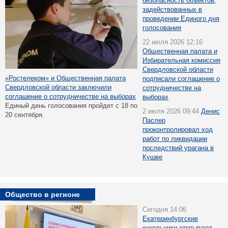
безопасность объектов,
задействованных в
проведении Единого дня
голосования
22 июля 2026 12:16
Общественная палата и
Избирательная комиссия
Свердловской области
«Ростелеком» и Общественная палата
подписали соглашение о
Свердловской области заключили
сотрудничестве на
соглашение о сотрудничестве на выборах
выборах
Единый день голосования пройдет с 18 по
2 июля 2026 09:44
Денис
20 сентября.
Паслер
проконтролировал ход
работ по ликвидации
последствий урагана в
Кушве
Общество в регионе
Сегодня 14:06
Екатеринбургские
кукольники открывают