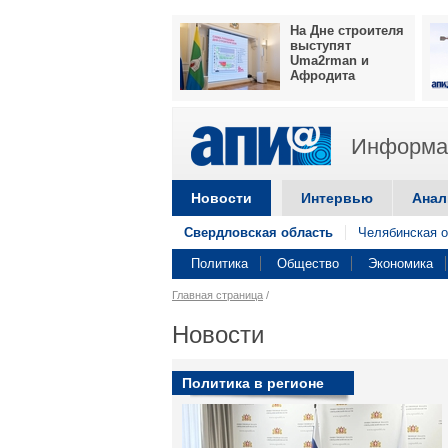
На Дне строителя
выступят
Uma2rman и
Афродита
Информац
Новости
Интервью
Анал
Свердловская область
Челябинская о
Политика
Общество
Экономика
Главная страница
/
Новости
Политика в регионе