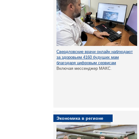
Свердловские врачи онлайн наблюдают
за здоровьем 4160 будущих мам
благодаря цифровым сервисам
Включая мессенджер МАКС.
Экономика в регионе