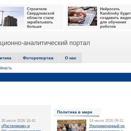
Строители
Нейросеть
Свердловской
Kandinsky будет
области стали
создавать виде
зарабатывать
для обучения
больше
роботов
ионно-аналитический портал
итика
Фоторепортаж
О нас
бласть
Политика в мире
30 июля 2026 16:41
14 июля 2026 09:51
«Ростелеком» и
Уполномоченный по