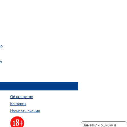
ер
ал
Об агентстве
Контакты
Написать письмо
Заметили ошибку в