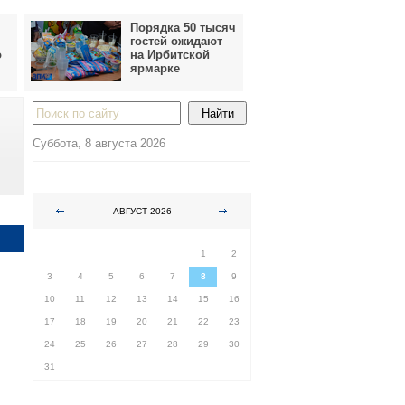
Порядка 50 тысяч
гостей ожидают
о
на Ирбитской
ярмарке
Суббота, 8 августа 2026
АВГУСТ 2026
ПН
ВТ
СР
ЧТ
ПТ
СБ
ВС
1
2
3
4
5
6
7
8
9
10
11
12
13
14
15
16
17
18
19
20
21
22
23
24
25
26
27
28
29
30
31