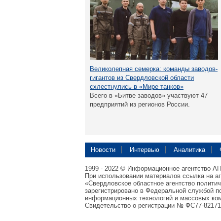
Великолепная семерка: команды заводов-
гигантов из Свердловской области
схлестнулись в «Мире танков»
Всего в «Битве заводов» участвуют 47
предприятий из регионов России.
Новости
Интервью
Аналитика
1999 - 2022 © Информационное агентство А
При использовании материалов ссылка на а
«Свердловское областное агентство полити
зарегистрировано в Федеральной службой по
информационных технологий и массовых ком
Свидетельство о регистрации № ФС77-82171