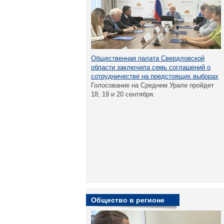
Общественная палата Свердловской
области заключила семь соглашений о
сотрудничестве на предстоящих выборах
Голосование на Среднем Урале пройдет
18, 19 и 20 сентября.
Общество в регионе