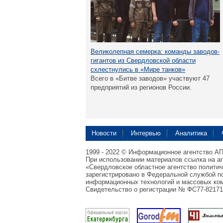
Великолепная семерка: команды заводов-
гигантов из Свердловской области
схлестнулись в «Мире танков»
Всего в «Битве заводов» участвуют 47
предприятий из регионов России.
Новости
Интервью
Аналитика
1999 - 2022 © Информационное агентство А
При использовании материалов ссылка на а
«Свердловское областное агентство полити
зарегистрировано в Федеральной службой по
информационных технологий и массовых ком
Свидетельство о регистрации № ФС77-82171