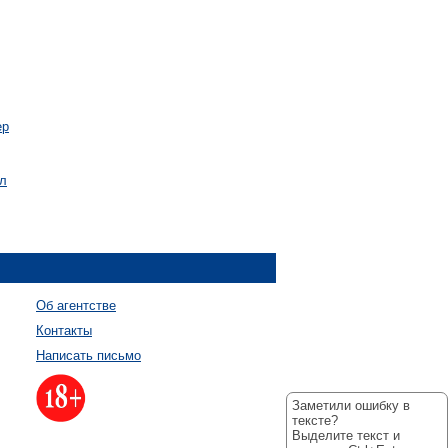
ер
ал
Об агентстве
Контакты
Написать письмо
Заметили ошибку в
тексте?
Выделите текст и