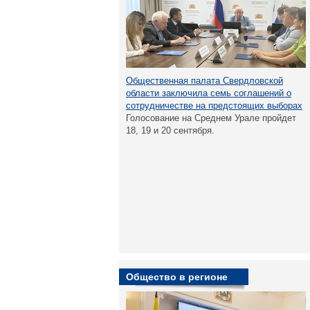
Общественная палата Свердловской
области заключила семь соглашений о
сотрудничестве на предстоящих выборах
Голосование на Среднем Урале пройдет
18, 19 и 20 сентября.
Общество в регионе