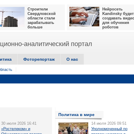
Строители
Нейросеть
Свердловской
Kandinsky будет
области стали
создавать виде
зарабатывать
для обучения
больше
роботов
ионно-аналитический портал
итика
Фоторепортаж
О нас
бласть
Политика в мире
30 июля 2026 16:41
14 июля 2026 09:51
«Ростелеком» и
Уполномоченный по