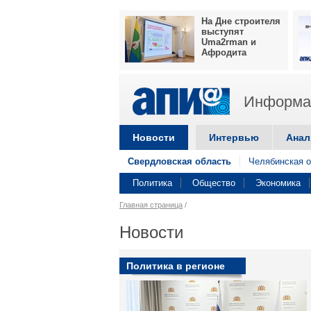
На Дне строителя
выступят
Uma2rman и
Афродита
Информац
Новости
Интервью
Анал
Свердловская область
Челябинская о
Политика
Общество
Экономика
Главная страница
/
Новости
Политика в регионе