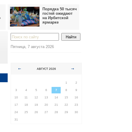
Порядка 50 тысяч
гостей ожидают
о
на Ирбитской
ярмарке
Пятница, 7 августа 2026
АВГУСТ 2026
ПН
ВТ
СР
ЧТ
ПТ
СБ
ВС
1
2
3
4
5
6
7
8
9
10
11
12
13
14
15
16
17
18
19
20
21
22
23
24
25
26
27
28
29
30
31