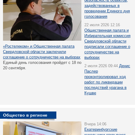
безопасность объектов,
задействованных в
проведении Единого дня
голосования
22 июля 2026 12:16
Общественная палата и
Избирательная комиссия
Свердловской области
«Ростелеком» и Общественная палата
подписали соглашение о
Свердловской области заключили
сотрудничестве на
соглашение о сотрудничестве на выборах
выборах
Единый день голосования пройдет с 18 по
2 июля 2026 09:44
Денис
20 сентября.
Паслер
проконтролировал ход
работ по ликвидации
последствий урагана в
Кушве
Общество в регионе
Вчера 14:06
Екатеринбургские
кукольники открывают