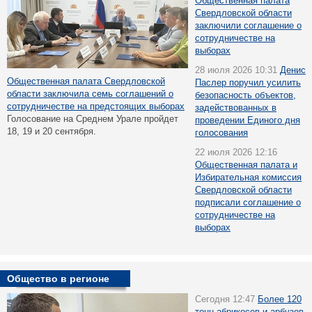
Общественная палата
Свердловской области
заключили соглашение о
сотрудничестве на
выборах
28 июля 2026 10:31
Денис
Общественная палата Свердловской
Паслер поручил усилить
области заключила семь соглашений о
безопасность объектов,
сотрудничестве на предстоящих выборах
задействованных в
Голосование на Среднем Урале пройдет
проведении Единого дня
18, 19 и 20 сентября.
голосования
22 июля 2026 12:16
Общественная палата и
Избирательная комиссия
Свердловской области
подписали соглашение о
сотрудничестве на
выборах
Общество в регионе
Сегодня 12:47
Более 120
тонн абрикосов и арбузов