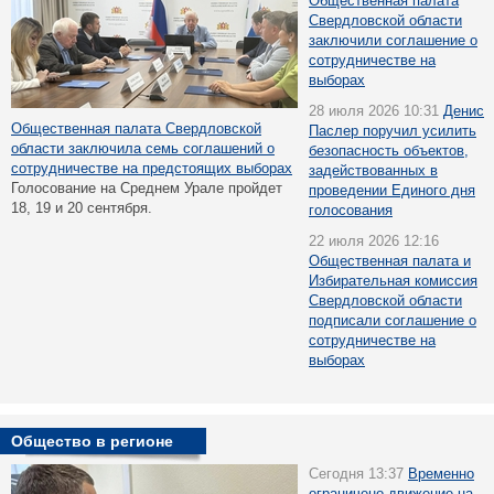
Общественная палата
Свердловской области
заключили соглашение о
сотрудничестве на
выборах
28 июля 2026 10:31
Денис
Общественная палата Свердловской
Паслер поручил усилить
области заключила семь соглашений о
безопасность объектов,
сотрудничестве на предстоящих выборах
задействованных в
Голосование на Среднем Урале пройдет
проведении Единого дня
18, 19 и 20 сентября.
голосования
22 июля 2026 12:16
Общественная палата и
Избирательная комиссия
Свердловской области
подписали соглашение о
сотрудничестве на
выборах
Общество в регионе
Сегодня 13:37
Временно
ограничено движение на