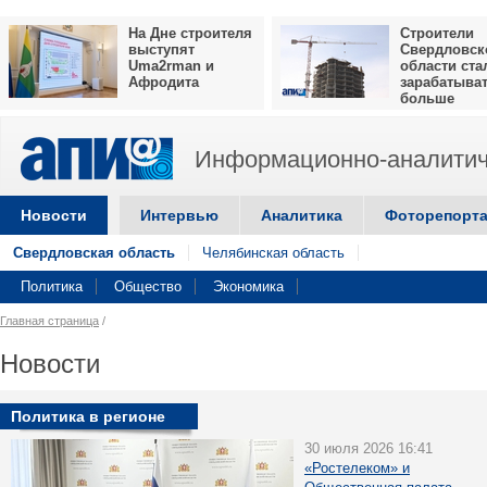
На Дне строителя
Строители
выступят
Свердловск
Uma2rman и
области ста
Афродита
зарабатыва
больше
Информационно-аналитич
Новости
Интервью
Аналитика
Фоторепорт
Свердловская область
Челябинская область
Политика
Общество
Экономика
Главная страница
/
Новости
Политика в регионе
30 июля 2026 16:41
«Ростелеком» и