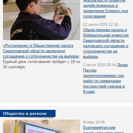
безопасность объектов,
задействованных в
проведении Единого дня
голосования
22 июля 2026 12:16
Общественная палата и
Избирательная комиссия
Свердловской области
«Ростелеком» и Общественная палата
подписали соглашение о
Свердловской области заключили
сотрудничестве на
соглашение о сотрудничестве на выборах
выборах
Единый день голосования пройдет с 18 по
2 июля 2026 09:44
Денис
20 сентября.
Паслер
проконтролировал ход
работ по ликвидации
последствий урагана в
Кушве
Общество в регионе
Вчера 14:06
Екатеринбургские
кукольники открывают