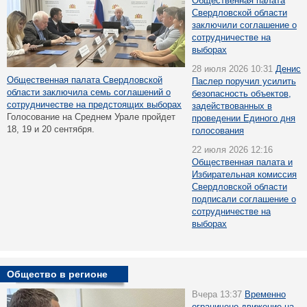
Общественная палата
Свердловской области
заключили соглашение о
сотрудничестве на
выборах
28 июля 2026 10:31
Денис
Общественная палата Свердловской
Паслер поручил усилить
области заключила семь соглашений о
безопасность объектов,
сотрудничестве на предстоящих выборах
задействованных в
Голосование на Среднем Урале пройдет
проведении Единого дня
18, 19 и 20 сентября.
голосования
22 июля 2026 12:16
Общественная палата и
Избирательная комиссия
Свердловской области
подписали соглашение о
сотрудничестве на
выборах
Общество в регионе
Вчера 13:37
Временно
ограничено движение на