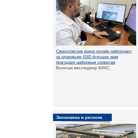
Свердловские врачи онлайн наблюдают
за здоровьем 4160 будущих мам
благодаря цифровым сервисам
Включая мессенджер МАКС.
Экономика в регионе