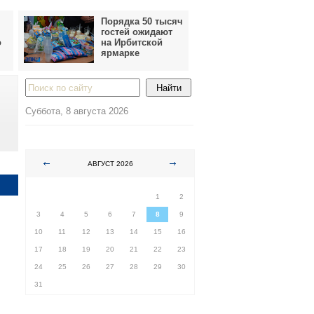
Порядка 50 тысяч
гостей ожидают
о
на Ирбитской
ярмарке
Суббота, 8 августа 2026
АВГУСТ 2026
ПН
ВТ
СР
ЧТ
ПТ
СБ
ВС
1
2
3
4
5
6
7
8
9
10
11
12
13
14
15
16
17
18
19
20
21
22
23
24
25
26
27
28
29
30
31