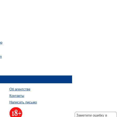
ер
ал
Об агентстве
Контакты
Написать письмо
Заметили ошибку в