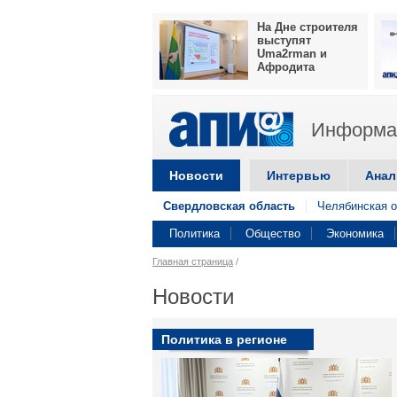
На Дне строителя
выступят
Uma2rman и
Афродита
Информац
Новости
Интервью
Анал
Свердловская область
Челябинская о
Политика
Общество
Экономика
Главная страница
/
Новости
Политика в регионе