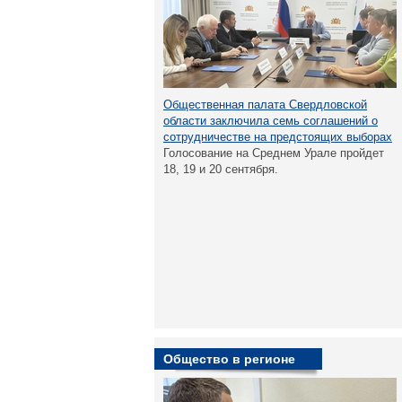
Общественная палата Свердловской
области заключила семь соглашений о
сотрудничестве на предстоящих выборах
Голосование на Среднем Урале пройдет
18, 19 и 20 сентября.
Общество в регионе