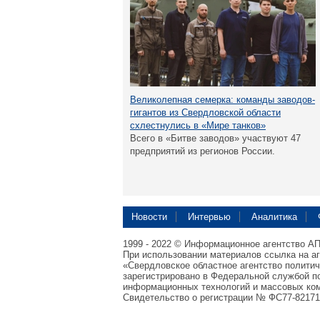
Великолепная семерка: команды заводов-
гигантов из Свердловской области
схлестнулись в «Мире танков»
Всего в «Битве заводов» участвуют 47
предприятий из регионов России.
Новости
Интервью
Аналитика
1999 - 2022 © Информационное агентство А
При использовании материалов ссылка на а
«Свердловское областное агентство полити
зарегистрировано в Федеральной службой по
информационных технологий и массовых ком
Свидетельство о регистрации № ФС77-82171