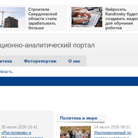
Строители
Нейросеть
Свердловской
Kandinsky будет
области стали
создавать виде
зарабатывать
для обучения
больше
роботов
ионно-аналитический портал
итика
Фоторепортаж
О нас
бласть
Политика в мире
30 июля 2026 16:41
14 июля 2026 09:51
«Ростелеком» и
Уполномоченный по