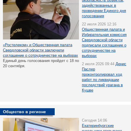
безопасность объектов,
задействованных в
проведении Единого дня
голосования
22 июля 2026 12:16
Общественная палата и
Избирательная комиссия
Свердловской области
«Ростелеком» и Общественная палата
подписали соглашение о
Свердловской области заключили
сотрудничестве на
соглашение о сотрудничестве на выборах
выборах
Единый день голосования пройдет с 18 по
2 июля 2026 09:44
Денис
20 сентября.
Паслер
проконтролировал ход
работ по ликвидации
последствий урагана в
Кушве
Общество в регионе
Сегодня 14:06
Екатеринбургские
кукольники открывают