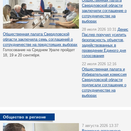
Общественная палата
Свердловской области
заключили соглашение о
сотрудничестве на
выборах
28 июля 2026 10:31
Денис
Общественная палата Свердловской
Паслер поручил усилить
области заключила семь соглашений о
безопасность объектов,
сотрудничестве на предстоящих выборах
задействованных в
Голосование на Среднем Урале пройдет
проведении Единого дня
18, 19 и 20 сентября.
голосования
22 июля 2026 12:16
Общественная палата и
Избирательная комиссия
Свердловской области
подписали соглашение о
сотрудничестве на
выборах
Общество в регионе
7 августа 2026 13:37
Временно ограничено