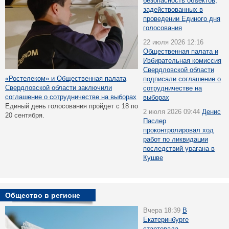
безопасность объектов,
задействованных в
проведении Единого дня
голосования
22 июля 2026 12:16
Общественная палата и
Избирательная комиссия
Свердловской области
«Ростелеком» и Общественная палата
подписали соглашение о
Свердловской области заключили
сотрудничестве на
соглашение о сотрудничестве на выборах
выборах
Единый день голосования пройдет с 18 по
2 июля 2026 09:44
Денис
20 сентября.
Паслер
проконтролировал ход
работ по ликвидации
последствий урагана в
Кушве
Общество в регионе
Вчера 18:39
В
Екатеринбурге
стартовала