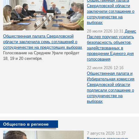
Общественная палата
Свердловской области
заключили соглашение о
сотрудничестве на
выборах
28 июля 2026 10:31
Денис
Общественная палата Свердловской
Паслер поручил усилить
области заключила семь соглашений о
безопасность объектов,
сотрудничестве на предстоящих выборах
задействованных в
Голосование на Среднем Урале пройдет
проведении Единого дня
18, 19 и 20 сентября.
голосования
22 июля 2026 12:16
Общественная палата и
Избирательная комиссия
Свердловской области
подписали соглашение о
сотрудничестве на
выборах
Общество в регионе
7 августа 2026 13:37
Временно ограничено