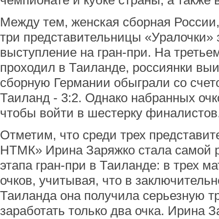
чемпионате и кубке страны, а также 
Между тем, женская сборная России,
три представительницы «Уралочки» 
выступление на гран-при. На третьем
проходил в Таиланде, россиянки выи
сборную Германии обыграли со счетом
Таиланд - 3:2. Однако набранных очк
чтобы войти в шестерку финалистов
Отметим, что среди трех представит
НТМК» Ирина Заряжко стала самой р
этапа гран-при в Таиланде: в трех м
очков, учитывая, что в заключительн
Таиланда она получила серьезную т
заработать только два очка. Ирина 