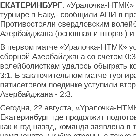
ЕКАТЕРИНБУРГ
. «Уралочка-НТМК» 
турнире в Баку,- сообщили АПИ в пр
Противостояли свердловским волей
Азербайджана (основная и вторая) и
В первом матче «Уралочка-НТМК» у
сборной Азербайджана со счетом 0:3
волейболисткам удалось обыграть к
3:1. В заключительном матче турнир
пятисетовом поединке уступили вто
Азербайджана - 2:3.
Сегодня, 22 августа, «Уралочка-НТМ
Екатеринбург, где продолжит подгото
как и год назад, команда заявлена в 