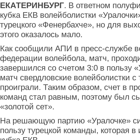
ЕКАТЕРИНБУРГ
. В ответном полуф
кубка ЕКВ волейболистки «Уралочки
турецкого «Фенербахче», но для вых
этого оказалось мало.
Как сообщили АПИ в пресс-службе в
федерации волейбола, матч, проход
завершился со счетом 3:0 в пользу 
матч свердловские волейболистки с 
проиграли. Таким образом, счет в п
команд стал равным, поэтому был с
«золотой сет».
На решающую партию «Уралочке» сил 
пользу турецкой команды, которая в