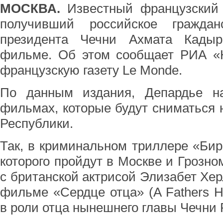
МОСКВА.
Известный французский 
получивший российское граждан
президента Чечни Ахмата Кадыр
фильме. Об этом сообщает РИА «Н
французскую газету Le Monde.
По данным издания, Депардье н
фильмах, которые будут сниматься 
Республики.
Так, в криминальном триллере «Бирю
которого пройдут в Москве и Грозно
с британской актрисой Элизабет Херл
фильме «Сердце отца» (A Fathers H
в роли отца нынешнего главы Чечни