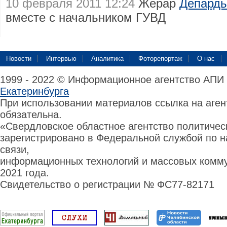
10 февраля 2011 12:24
Жерар
Депардь
вместе с начальником ГУВД
Новости
Интервью
Аналитика
Фоторепортаж
О нас
1999 - 2022 © Информационное агентство АПИ
Екатеринбурга
При использовании материалов ссылка на аге
обязательна.
«Свердловское областное агентство политиче
зарегистрировано в Федеральной службой по н
связи,
информационных технологий и массовых комму
2021 года.
Свидетельство о регистрации № ФС77-82171