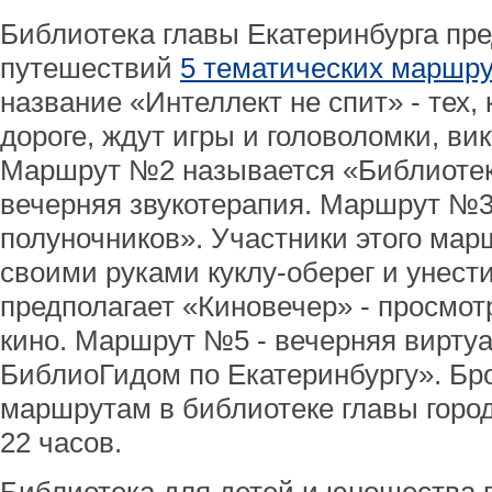
Библиотека главы Екатеринбурга пре
путешествий
5 тематических маршр
название «Интеллект не спит» - тех, 
дороге, ждут игры и головоломки, ви
Маршрут №2 называется «Библиотека
вечерняя звукотерапия. Маршрут №3
полуночников». Участники этого мар
своими руками куклу-оберег и унес
предполагает «Киновечер» - просмо
кино. Маршрут №5 - вечерняя виртуа
БиблиоГидом по Екатеринбургу». Бр
маршрутам в библиотеке главы город
22 часов.