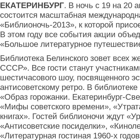
ЕКАТЕРИНБУРГ
. В ночь с 19 на 20 
состоится масштабная международна
«Библионочь-2013», к которой присо
В этом году все события акции объе
«Большое литературное путешестви
Библиотека Белинского зовет всех 
СССР». Все гости станут участникам
шестичасового шоу, посвященного эс
антисоветскому ретро. В библиотеке
«Образ горожанки. Екатеринбург-Све
«Мифы советского времени», «Утрата
книгах». Гостей библионочи ждут «Ур
«Антисоветские посиделки», «Кинол
«Литературная гостиная 1960-х годо