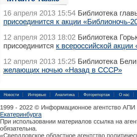
16 апреля 2013 15:54
Библиотека глав
присоединится к акции «Библионочь-2
12 апреля 2013 18:02
Библиотека Горьк
присоединится
к всероссийской акции
12 апреля 2013 15:25
Библиотека Бели
желающих ночью «Назад в СССР»
Новости
Интервью
Аналитика
Фоторепортаж
О нас
1999 - 2022 © Информационное агентство АПИ
Екатеринбурга
При использовании материалов ссылка на аге
обязательна.
«Свердловское областное агентство политиче