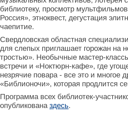
музыкальных коллективов, лотерея 
библиотеку, просмотр мультфильмов
Россия», этноквест, дегустация элитн
чаепитие.
Свердловская областная специализ
для слепых приглашает горожан на н
тростью». Необычные мастер-классы
встречи и «Ноктюрн-кафе», где угощ
незрячие повара - все это и многое д
«Библионочи», которая продлится сег
Программа всех библиотек-участнико
опубликована
здесь
.