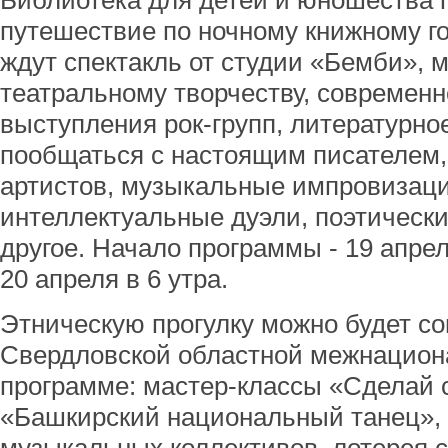
Библиотека для детей и юношества 
путешествие по ночному книжному го
ждут спектакль от студии «Бемби», 
театральному творчеству, современн
выступления рок-групп, литературно
пообщаться с настоящим писателем,
артистов, музыкальные импровизации
интеллектуальные дуэли, поэтическ
другое. Начало программы - 19 апрел
20 апреля в 6 утра.
Этническую прогулку можно будет с
Свердловской областной межнацион
программе: мастер-классы «Сделай 
«Башкирский национальный танец»,