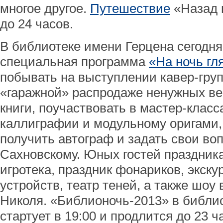
многое другое.
Путешествие
«Назад 
до 24 часов.
В библиотеке имени Герцена сегодня
специальная программа
«На ночь гл
побывать на выступлении кавер-гру
«гаражной» распродаже ненужных ве
книги, поучаствовать в мастер-класс
каллиграфии и модульному оригами,
получить автограф и задать свои во
Сахновскому. Юных гостей праздник
игротека, праздник фонариков, экск
устройств, театр теней, а также шоу
Николя. «Библионочь-2013» в библио
стартует в 19:00 и продлится до 23 ч