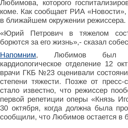
Любимова, которого госпитализиро
коме. Как сообщает РИА «Новости», 
в ближайшем окружении режиссера.
«Юрий Петрович в тяжелом сост
борются за его жизнь»,- сказал собес
Напомним
, Любимов был го
кардиологическое отделение 12 ок
врачи ГКБ №23 оценивали состояни
степени тяжести. Позже от пресс-
стало известно, что режиссер поо
первой репетиции оперы «Князь Иго
30 октября, когда должна была пр
сообщили, что Любимов остается в 