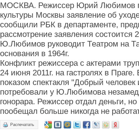
МОСКВА. Режиссер Юрий Любимов п
культуры Москвы заявление об уходе
сообщили РБК в департаменте, предп
рассмотрение заявления состоится 2
Ю.Любимов руководит Театром на Таг
основания в 1964г.
Конфликт режиссера с актерами тру
24 июня 2011г. на гастролях в Праге.
показом спектакля "Добрый человек 
потребовали у Ю.Любимова незаме
гонорара. Режиссер отдал деньги, но
пообещал больше никогда не работат
Распечатать