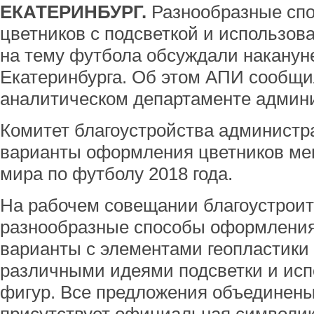
ЕКАТЕРИНБУРГ.
Разнообразные сп
цветников с подсветкой и использо
на тему футбола обсуждали наканун
Екатеринбурга. Об этом АПИ сообщ
аналитическом департаменте админи
Комитет благоустройства администр
варианты оформления цветников мег
мира по футболу 2018 года.
На рабочем совещании благоустрои
разнообразные способы оформления
варианты с элементами геопластики 
различными идеями подсветки и ис
фигур. Все предложения объединены