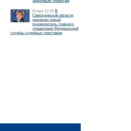
цифровым сервисам
Вчера 12:05
В
Свердловской области
назначен новый
руководитель главного
управления Федеральной
службы судебных приставов