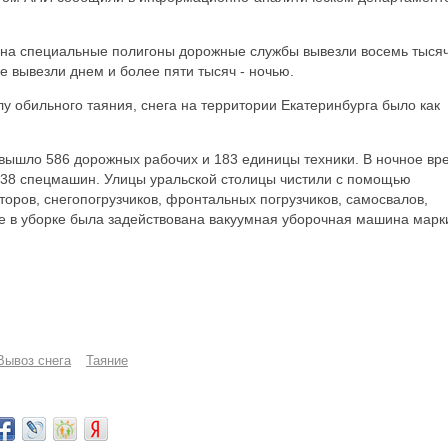
а на специальные полигоны дорожные службы вывезли восемь тыся
ие вывезли днем и более пяти тысяч - ночью.
у обильного таяния, снега на территории Екатеринбурга было как
 вышло 586 дорожных рабочих и 183 единицы техники. В ночное вр
238 спецмашин. Улицы уральской столицы чистили с помощью
ров, снегопогрузчиков, фронтальных погрузчиков, самосвалов,
не в уборке была задействована вакуумная уборочная машина марк
Вывоз снега
Таяние