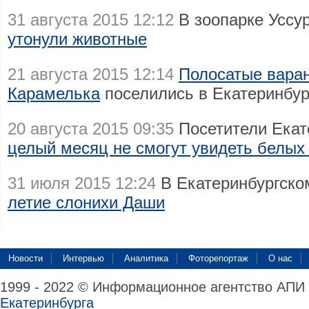
31 августа 2015 12:12
В зоопарке Уссу
утонули животные
21 августа 2015 12:14
Полосатые вара
Карамелька
поселились в Екатеринбур
20 августа 2015 09:35
Посетители Екат
целый месяц не смогут увидеть белых
31 июля 2015 12:24
В Екатеринбургско
летие слонихи Даши
Новости
Интервью
Аналитика
Фоторепортаж
О нас
1999 - 2022 © Информационное агентство АПИ
Екатеринбурга