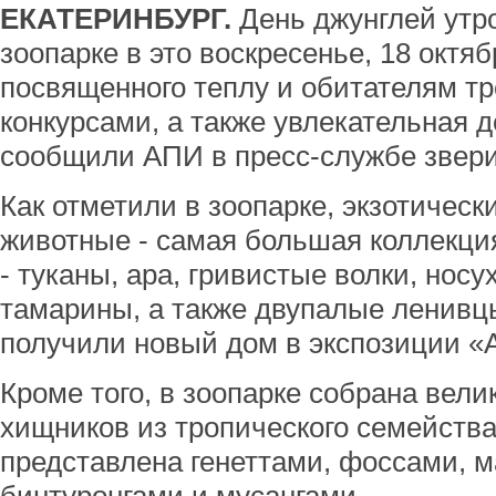
ЕКАТЕРИНБУРГ.
День джунглей утр
зоопарке в это воскресенье, 18 октяб
посвященного теплу и обитателям тр
конкурсами, а также увлекательная де
сообщили АПИ в пресс-службе звери
Как отметили в зоопарке, экзотичес
животные - самая большая коллекци
- туканы, ара, гривистые волки, нос
тамарины, а также двупалые ленивцы
получили новый дом в экспозиции «
Кроме того, в зоопарке собрана вел
хищников из тропического семейства
представлена генеттами, фоссами, м