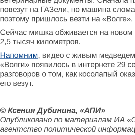
ветеринарные документы. Сначала п
повезут на ГАЗели, но машина слом
поэтому пришлось везти на «Волге».
Сейчас мишка обживается на новом м
2,5 тысяч километров.
Напомним
, видео с живым медведем
«Волги» появилось в интернете 29 с
разговоров о том, как косолапый ока
его везут.
© Ксения Дубинина, «АПИ»
Опубликовано по материалам ИА «
агентство политической информац