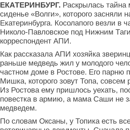
ЕКАТЕРИНБУРГ.
Раскрылась тайна 
сиденье «Волги», которого засняли н
Екатеринбурга. Косолапого везли в ч
Николо-Павловское под Нижним Таги
корреспондент АПИ.
Как рассказала АПИ хозяйка зверинц
раньше медведь жил у молодого чел
частном доме в Ростове. Его парню 
Мишка, которого зовут Топа, совсем 
Из Ростова ему пришлось уехать, по
повестка в армию, а мама Саши не з
медведем.
По словам Оксаны, у Топика есть в