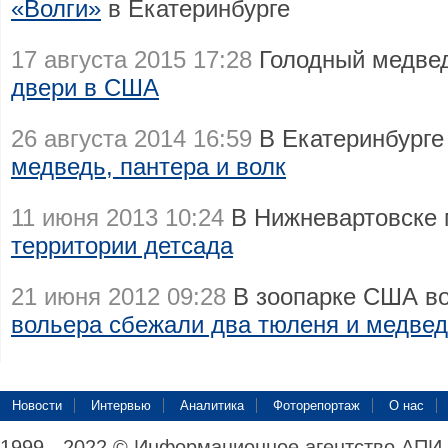
«Волги»
в Екатеринбурге
17 августа 2015 17:28
Голодный медве
двери в США
26 августа 2014 16:59
В Екатеринбурге
медведь, пантера и волк
11 июня 2013 10:24
В Нижневартовске
территории детсада
21 июня 2012 09:28
В зоопарке США в
вольера сбежали два тюленя и медве
Новости
Интервью
Аналитика
Фоторепортаж
О нас
1999 - 2022 © Информационное агентство АПИ