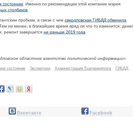
м состоянии
. Именно по рекомендации этой компании мэрия
ных столбиков
.
гантским пробкам, в связи с чем
свердловская ГИБДД обвинила
Тем не менее, в ближайшее время вряд ли что-то изменится: денег
ся, ремонт завершится
не раньше 2019 года
.
дловское областное агентство политической информации».
ное состояние
Экспертиза
Администрация Екатеринбурга
ГИБДД
Вконтакте
Facebook