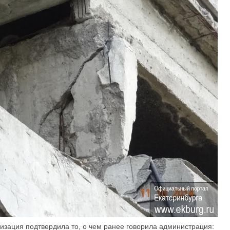
изация подтвердила то, о чем ранее говорила администрация: