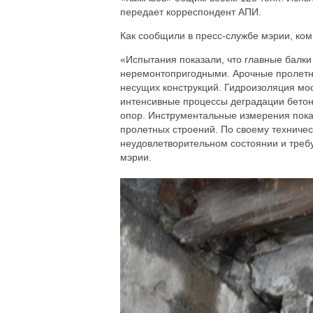
передает корреспондент АПИ.
Как сообщили в пресс-службе мэрии, ком
«Испытания показали, что главные балк
неремонтопригодными. Арочные пролетн
несущих конструкций. Гидроизоляция мо
интенсивные процессы деградации бетон
опор. Инструментальные измерения пока
пролетных строений. По своему техниче
неудовлетворительном состоянии и требу
мэрии.