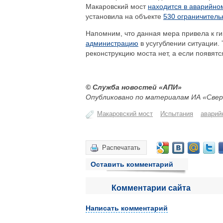
Макаровский мост
находится в аварийно
установила на объекте
530 ограничитель
Напомним, что данная мера привела к ги
администрацию
в усугублении ситуации. 
реконструкцию моста нет, а если появят
© Служба новостей «АПИ»
Опубликовано по материалам ИА «Свер
Макаровский мост
Испытания
аварий
Распечатать
Оставить комментарий
Комментарии сайта
Написать комментарий