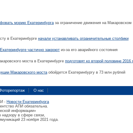
фовать мэрию Екатеринбурга
за ограничение движения на Макаровском
сту в Екатеринбурге
начали устанавливать ограничительные столбики
 Екатеринбурге частично закроют
из-за его аварийного состояния
акаровского моста в Екатеринбурге
подготовят ко второй половине 2016 
укции Макаровского моста
обойдется Екатеринбургу в 73 млн рублей
Фоторепортаж
О нас
ПИ -
Новости Екатеринбурга
гентство АПИ обязательна.
ческой информации»
 надзору в сфере связи,
муникаций 23 ноября 2021 года.