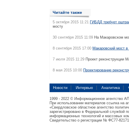
Читайте также
5 октября 2015 11:21
ГИБДД требует оштра
мосту
30 сентября 2015 11:09
На Макаровском мо
8 сентября 2015 17:00
Макаровский мост в
7 июля 2015 11:29
Проект реконструкции М
8 мая 2015 10:00
Проектирование реконстр
Новости
Интервью
Аналитика
1999 - 2022 © Информационное агентство А
При использовании материалов ссылка на а
«Свердловское областное агентство полити
зарегистрировано в Федеральной службой по
информационных технологий и массовых ком
Свидетельство о регистрации № ФС77-82171