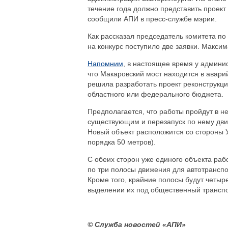
течение года должно представить проект 
сообщили АПИ в пресс-службе мэрии.
Как рассказал председатель комитета по
на конкурс поступило две заявки. Максим
Напомним
, в настоящее время у админи
что Макаровский мост находится в авар
решила разработать проект реконструкци
областного или федерального бюджета.
Предполагается, что работы пройдут в не
существующим и перезапуск по нему движ
Новый объект расположится со стороны У
порядка 50 метров).
С обеих сторон уже единого объекта ра
по три полосы движения для автотранспо
Кроме того, крайние полосы будут четы
выделении их под общественный транспо
© Служба новостей «АПИ»